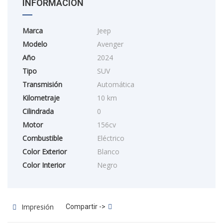
INFORMACIÓN
Marca
Jeep
Modelo
Avenger
Año
2024
Tipo
SUV
Transmisión
Automática
Kilometraje
10 km
Cilindrada
0
Motor
156cv
Combustible
Eléctrico
Color Exterior
Blanco
Color Interior
Negro
Impresión
Compartir ->