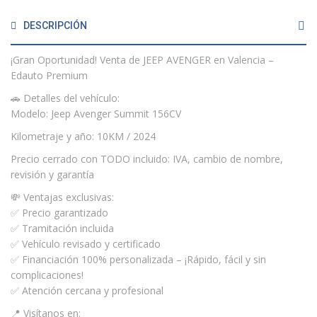
DESCRIPCIÓN
¡Gran Oportunidad! Venta de JEEP AVENGER en Valencia –
Edauto Premium
🚗 Detalles del vehículo:
Modelo: Jeep Avenger Summit 156CV
Kilometraje y año: 10KM / 2024
Precio cerrado con TODO incluido: IVA, cambio de nombre,
revisión y garantía
💸 Ventajas exclusivas:
✅ Precio garantizado
✅ Tramitación incluida
✅ Vehículo revisado y certificado
✅ Financiación 100% personalizada – ¡Rápido, fácil y sin
complicaciones!
✅ Atención cercana y profesional
📍 Visítanos en: