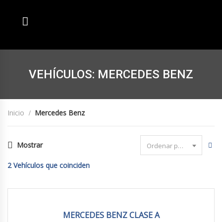
VEHÍCULOS: MERCEDES BENZ
Inicio
Mercedes Benz
Mostrar
Ordenar por fecha
2
Vehículos que coinciden
2019
Autom...
82167 km
MERCEDES BENZ CLASE A