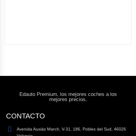
Edauto Premium, los mejores coches a los
mejores precios.
CONTACTO
Avenida Ausiás March, V-31, 186, Pobles del Sud, 46026
Valencia