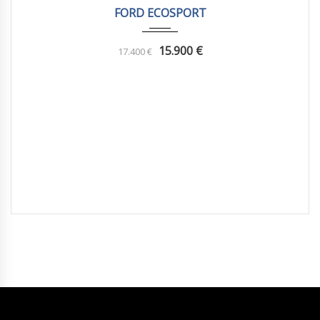
FORD ECOSPORT
15.900
€
17.400
€