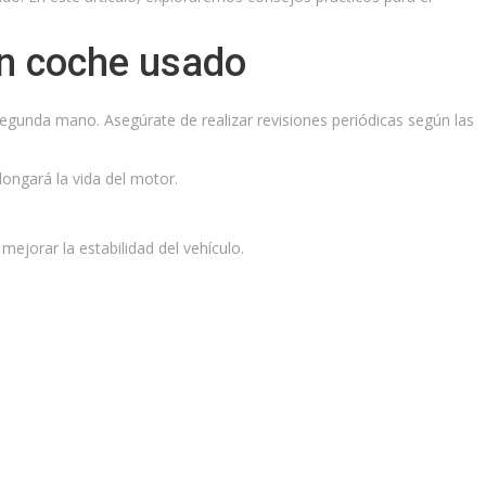
un coche usado
egunda mano. Asegúrate de realizar revisiones periódicas según las
olongará la vida del motor.
ejorar la estabilidad del vehículo.