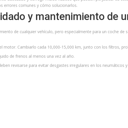
os errores comunes y cómo solucionarlos.
uidado y mantenimiento de 
amiento de cualquier vehículo, pero especialmente para un coche de s
er el motor. Cambiarlo cada 10,000-15,000 km, junto con los filtros, pr
líquido de frenos al menos una vez al año.
eben revisarse para evitar desgastes irregulares en los neumáticos y m