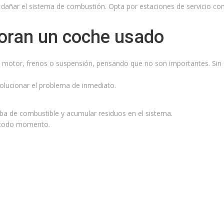
y dañar el sistema de combustión. Opta por estaciones de servicio con
ioran un coche usado
el motor, frenos o suspensión, pensando que no son importantes. Si
solucionar el problema de inmediato.
ba de combustible y acumular residuos en el sistema.
n todo momento.