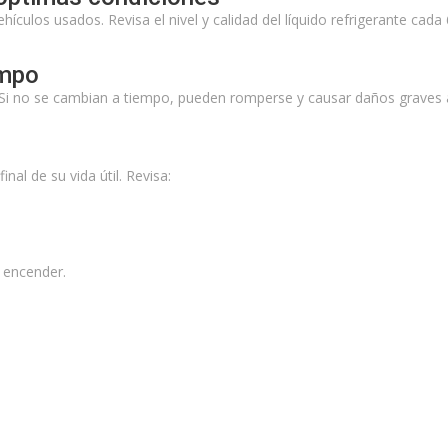
ehículos usados. Revisa el nivel y calidad del líquido refrigerante ca
empo
da. Si no se cambian a tiempo, pueden romperse y causar daños graves 
al de su vida útil. Revisa:
a encender.