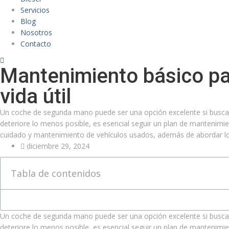
Servicios
Blog
Nosotros
Contacto
Mantenimiento básico pa
vida útil
Un coche de segunda mano puede ser una opción excelente si buscas 
deteriore lo menos posible, es esencial seguir un plan de mantenimi
cuidado y mantenimiento de vehículos usados, además de abordar l
diciembre 29, 2024
Tabla de contenidos
Un coche de segunda mano puede ser una opción excelente si buscas 
deteriore lo menos posible, es esencial seguir un plan de mantenimi