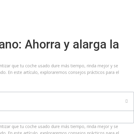
o: Ahorra y alarga la
ntizar que tu coche usado dure más tiempo, rinda mejor y se
do. En este artículo, exploraremos consejos prácticos para el
ntizar que tu coche usado dure más tiempo, rinda mejor y se
do. En este artículo, exploraremos consejos prácticos para el