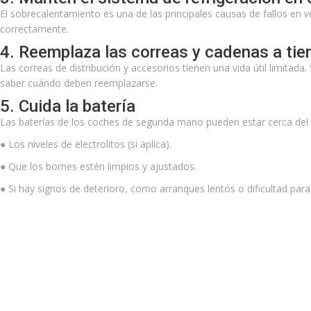
El sobrecalentamiento es una de las principales causas de fallos en v
correctamente.
4. Reemplaza las correas y cadenas a ti
Las correas de distribución y accesorios tienen una vida útil limita
saber cuándo deben reemplazarse.
5. Cuida la batería
Las baterías de los coches de segunda mano pueden estar cerca del fin
●
Los niveles de electrolitos (si aplica).
●
Que los bornes estén limpios y ajustados.
●
Si hay signos de deterioro, como arranques lentos o dificultad par