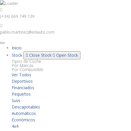
(+34) 669 749 139
pablo.martinez@edauto.com
Inicio
Stock
Close Stock
Open Stock
Tipos de Coche
Por Marcas
Por Combustible
Ver Todos
Deportivos
Financiados
Pequeños
Suvs
Descapotables
Automáticos
Económicos
4x4