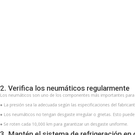
2. Verifica los neumáticos regularmente
Los neumáticos son uno de los componentes más importantes para la
●
La presión sea la adecuada según las especificaciones del fabrica
●
Los neumáticos no tengan desgaste irregular o grietas. Esto puede 
●
Se roten cada 10,000 km para garantizar un desgaste uniforme.
3. Mantén el sistema de refrigeración en