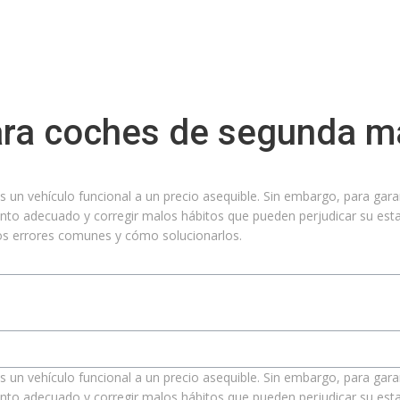
ra coches de segunda man
un vehículo funcional a un precio asequible. Sin embargo, para gara
ento adecuado y corregir malos hábitos que pueden perjudicar su esta
os errores comunes y cómo solucionarlos.
un vehículo funcional a un precio asequible. Sin embargo, para gara
ento adecuado y corregir malos hábitos que pueden perjudicar su esta