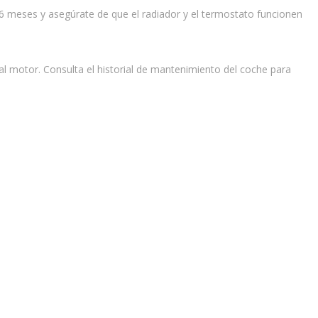
da 6 meses y asegúrate de que el radiador y el termostato funcionen
al motor. Consulta el historial de mantenimiento del coche para