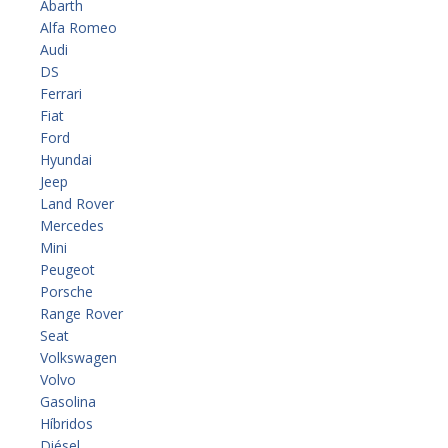
Abarth
Alfa Romeo
Audi
DS
Ferrari
Fiat
Ford
Hyundai
Jeep
Land Rover
Mercedes
Mini
Peugeot
Porsche
Range Rover
Seat
Volkswagen
Volvo
Gasolina
Híbridos
Diésel